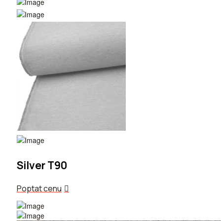
Silver T90
Poptat cenu