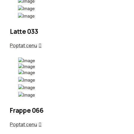
Latte 033
Poptat cenu
Frappe 066
Poptat cenu