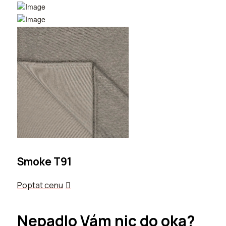
Smoke T91
Poptat cenu
Nepadlo Vám nic do oka?