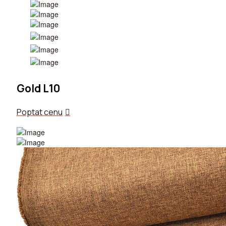
Gold L10
Poptat cenu