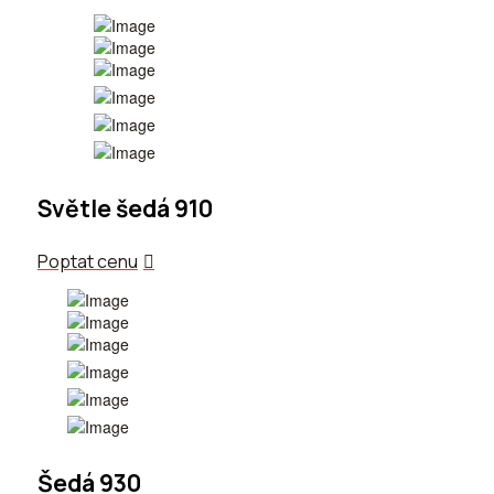
Světle šedá 910
Poptat cenu
Šedá 930