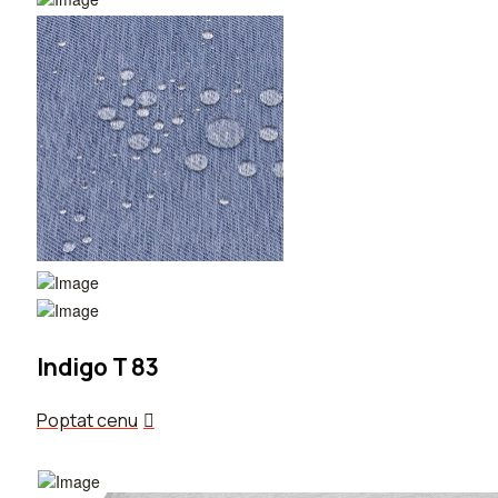
Indigo T 83
Poptat cenu