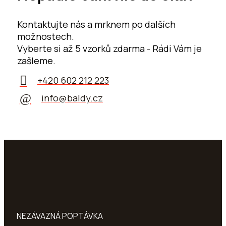
Kontaktujte nás a mrknem po dalších
možnostech.
Vyberte si až 5 vzorků zdarma - Rádi Vám je
zašleme.
+420 602 212 223
info@baldy.cz
NEZÁVAZNÁ POPTÁVKA