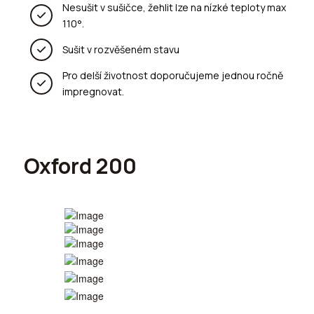
Nesušit v sušičce, žehlit lze na nízké teploty max
110°.
Sušit v rozvěšeném stavu
Pro delší životnost doporučujeme jednou ročně
impregnovat.
Oxford 200