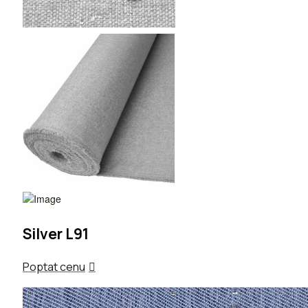
Silver L91
Poptat cenu