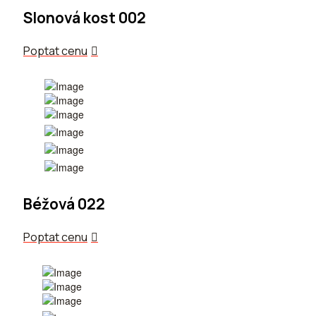
Slonová kost 002
Poptat cenu
Béžová 022
Poptat cenu