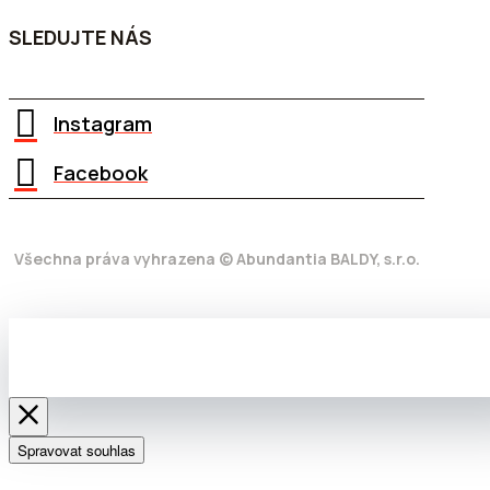
SLEDUJTE NÁS
Instagram
Facebook
Všechna práva vyhrazena © Abundantia BALDY, s.r.o.
Spravovat souhlas