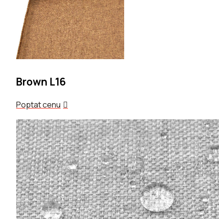
Brown L16
Poptat cenu