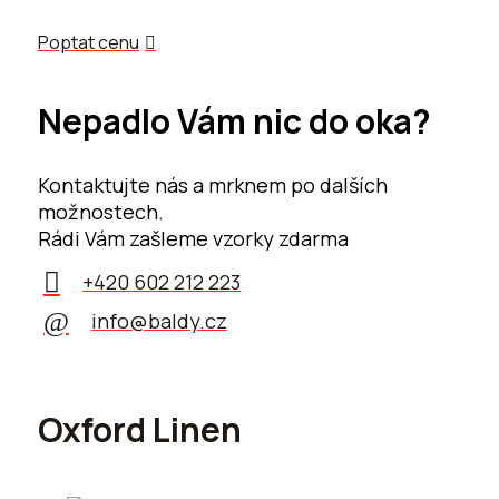
Poptat cenu
Nepadlo Vám nic do oka?
Kontaktujte nás a mrknem po dalších
možnostech.
Rádi Vám zašleme vzorky zdarma
+420 602 212 223
info@baldy.cz
Oxford Linen