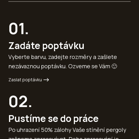
01.
Zadáte poptávku
Vyberte barvu, zadejte rozměry a zašlete
nezávaznou poptávku. Ozveme se Vám 🙂
Zaslat poptávku
02.
Pustíme se do práce
Po uhrazení 50% zálohy Vaše stínění pergoly
začneme zpracovávat. Doba zpracování je