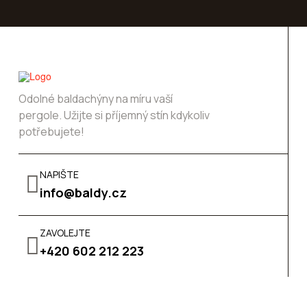
Odolné baldachýny na míru vaší
pergole. Užijte si příjemný stín kdykoliv
potřebujete!
NAPIŠTE
info@baldy.cz
ZAVOLEJTE
+420 602 212 223