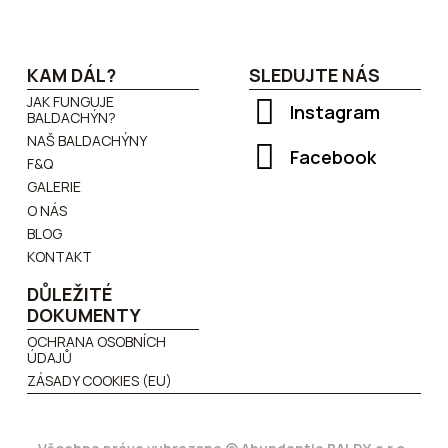
KAM DÁL?
SLEDUJTE NÁS
JAK FUNGUJE
Instagram
BALDACHÝN?
NAŠ BALDACHÝNY
Facebook
F&Q
GALERIE
O NÁS
BLOG
KONTAKT
DŮLEŽITÉ
DOKUMENTY
OCHRANA OSOBNÍCH
ÚDAJŮ
ZÁSADY COOKIES (EU)