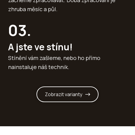
zhruba měsíc a půl.
03.
A jste ve stínu!
Stínění vám zašleme, nebo ho přímo
nainstaluje náš technik.
Zobrazit varianty