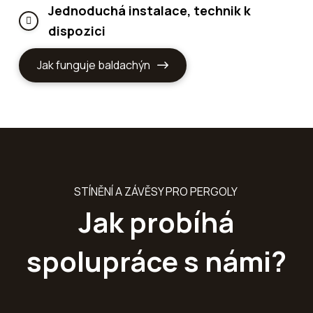
Jednoduchá instalace, technik k
dispozici
Jak funguje baldachýn
STÍNĚNÍ A ZÁVĚSY PRO PERGOLY
Jak probíhá
spolupráce s námi?