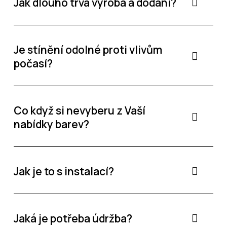
Jak dlouho trvá výroba a dodání?
Je stínění odolné proti vlivům
počasí?
Co když si nevyberu z Vaší
nabídky barev?
Jak je to s instalací?
Jaká je potřeba údržba?