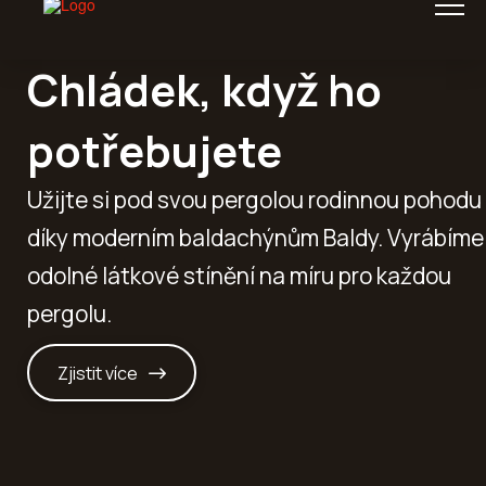
Chládek, když ho
potřebujete
Užijte si pod svou pergolou rodinnou pohodu
díky moderním baldachýnům Baldy. Vyrábíme
odolné látkové stínění na míru pro každou
pergolu.
Zjistit více