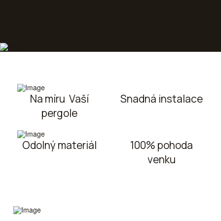
Na míru Vaší
Snadná instalace
pergole
Odolný materiál
100% pohoda
venku