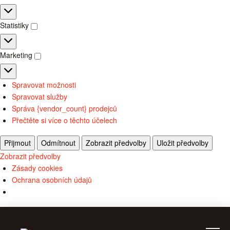
Předvolby
Statistiky
Statistiky
Marketing
Marketing
Spravovat možnosti
Spravovat služby
Správa {vendor_count} prodejců
Přečtěte si více o těchto účelech
Přijmout
Odmítnout
Zobrazit předvolby
Uložit předvolby
Zobrazit předvolby
Zásady cookies
Ochrana osobních údajů